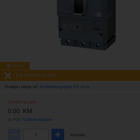
Online
Rok isporuke na upit!
Prodaja i slanje od:
Architektengruppe S71 d.o.o.
Cijena na upit
0.00 KM
sa PDV
Troškovi dostave
Komada