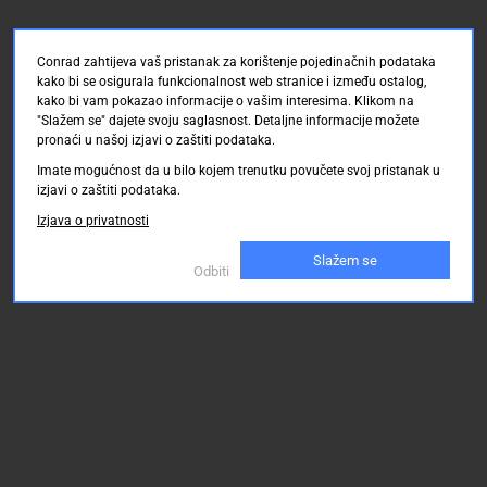
Conrad zahtijeva vaš pristanak za korištenje pojedinačnih podataka
kako bi se osigurala funkcionalnost web stranice i između ostalog,
kako bi vam pokazao informacije o vašim interesima. Klikom na
"Slažem se" dajete svoju saglasnost. Detaljne informacije možete
pronaći u našoj izjavi o zaštiti podataka.
Imate mogućnost da u bilo kojem trenutku povučete svoj pristanak u
izjavi o zaštiti podataka.
Izjava o privatnosti
Slažem se
Odbiti