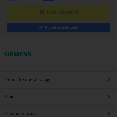
Dodaj u košaricu
Dodati na listu želja
Tehničke specifikacije
Opis
Ocjene kupaca