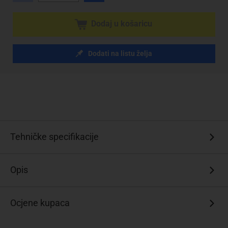
Dodaj u košaricu
Dodati na listu želja
Tehničke specifikacije
Opis
Ocjene kupaca