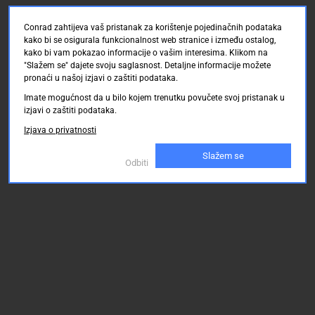
Conrad zahtijeva vaš pristanak za korištenje pojedinačnih podataka
kako bi se osigurala funkcionalnost web stranice i između ostalog,
kako bi vam pokazao informacije o vašim interesima. Klikom na
"Slažem se" dajete svoju saglasnost. Detaljne informacije možete
pronaći u našoj izjavi o zaštiti podataka.
Imate mogućnost da u bilo kojem trenutku povučete svoj pristanak u
izjavi o zaštiti podataka.
Izjava o privatnosti
Slažem se
Odbiti