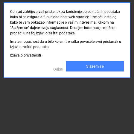
Conrad zahtijeva vaš pristanak za korištenje pojedinačnih podataka
kako bi se osigurala funkcionalnost web stranice i između ostalog,
kako bi vam pokazao informacije o vašim interesima. Klikom na
"Slažem se" dajete svoju saglasnost. Detaljne informacije možete
pronaći u našoj izjavi o zaštiti podataka.
Imate mogućnost da u bilo kojem trenutku povučete svoj pristanak u
izjavi o zaštiti podataka.
Izjava o privatnosti
Slažem se
Odbiti