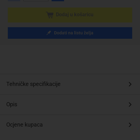
Dodaj u košaricu
Dodati na listu želja
Tehničke specifikacije
Opis
Ocjene kupaca