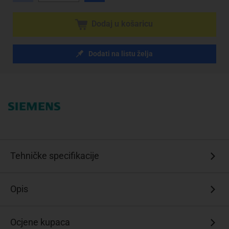
Dodaj u košaricu
Dodati na listu želja
Tehničke specifikacije
Opis
Ocjene kupaca