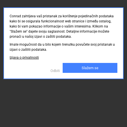
Conrad zahtijeva vaš pristanak za korištenje pojedinačnih podataka
kako bi se osigurala funkcionalnost web stranice i između ostalog,
kako bi vam pokazao informacije o vašim interesima. Klikom na
"Slažem se" dajete svoju saglasnost. Detaljne informacije možete
pronaći u našoj izjavi o zaštiti podataka.
Imate mogućnost da u bilo kojem trenutku povučete svoj pristanak u
izjavi o zaštiti podataka.
Izjava o privatnosti
Slažem se
Odbiti