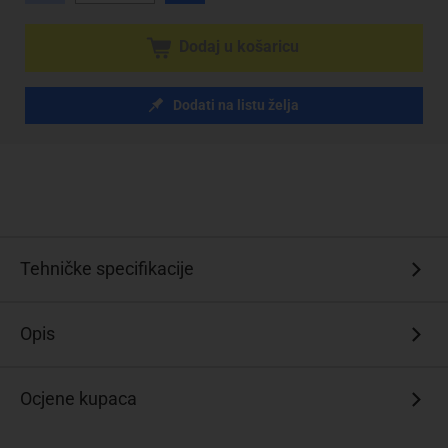
Dodaj u košaricu
Dodati na listu želja
Tehničke specifikacije
Opis
Ocjene kupaca