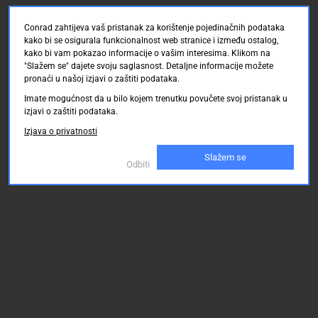
Conrad zahtijeva vaš pristanak za korištenje pojedinačnih podataka
kako bi se osigurala funkcionalnost web stranice i između ostalog,
kako bi vam pokazao informacije o vašim interesima. Klikom na
"Slažem se" dajete svoju saglasnost. Detaljne informacije možete
pronaći u našoj izjavi o zaštiti podataka.
Imate mogućnost da u bilo kojem trenutku povučete svoj pristanak u
izjavi o zaštiti podataka.
Izjava o privatnosti
Slažem se
Odbiti