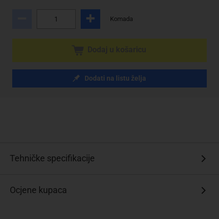
Komada
Dodaj u košaricu
Dodati na listu želja
Tehničke specifikacije
Ocjene kupaca