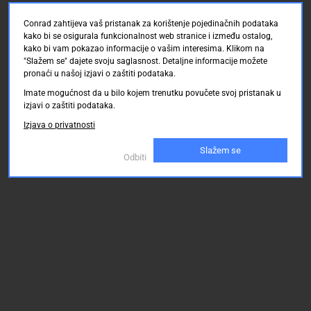
Conrad zahtijeva vaš pristanak za korištenje pojedinačnih podataka
kako bi se osigurala funkcionalnost web stranice i između ostalog,
kako bi vam pokazao informacije o vašim interesima. Klikom na
"Slažem se" dajete svoju saglasnost. Detaljne informacije možete
pronaći u našoj izjavi o zaštiti podataka.
Imate mogućnost da u bilo kojem trenutku povučete svoj pristanak u
izjavi o zaštiti podataka.
Izjava o privatnosti
Slažem se
Odbiti