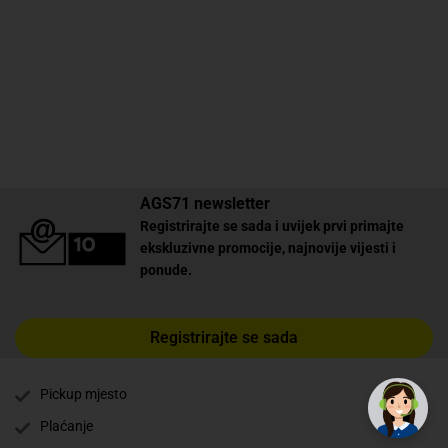
AGS71 newsletter
Registrirajte se sada i uvijek prvi primajte
ekskluzivne promocije, najnovije vijesti i
ponude.
Registrirajte se sada
✕
Trebate pomoć? Tu smo! 👋
Pickup mjesto
Plaćanje