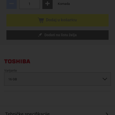
Komada
Dodaj u košaricu
Dodati na listu želja
Varijante
Tehničke specifikacije