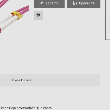
Zapamti
Uporedite
Ocjene kupaca
i kabelBoja proizvođača: ljubičasta