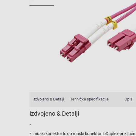
Izdvojeno & Detalji
Tehničke specifikacije
Opis
Izdvojeno & Detalji
muški konektor lc do muški konektor lcDuplex-priključn