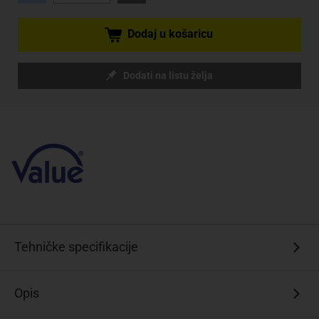
Dodaj u košaricu
Dodati na listu želja
Tehničke specifikacije
Opis