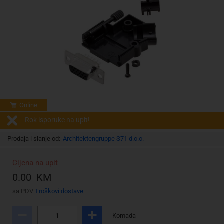
Online
Rok isporuke na upit!
Prodaja i slanje od:
Architektengruppe S71 d.o.o.
Cijena na upit
0.00 KM
sa PDV
Troškovi dostave
Komada