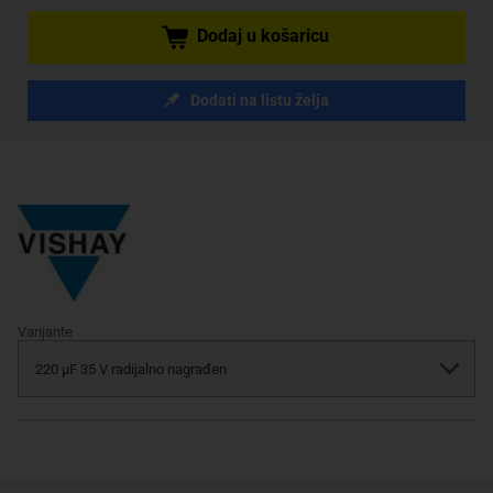
Dodaj u košaricu
Dodati na listu želja
Varijante