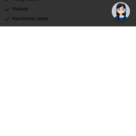
Plaćanje
Naručivanje i slanje
Povrat i garancija
Način plaćanja