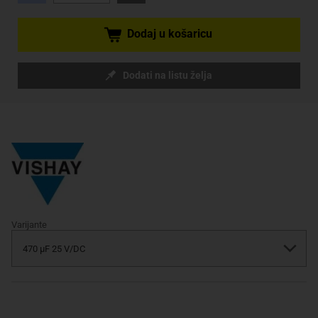
Dodaj u košaricu
Dodati na listu želja
Varijante