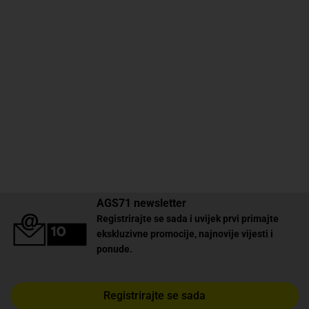
AGS71 newsletter
Registrirajte se sada i uvijek prvi primajte
ekskluzivne promocije, najnovije vijesti i
ponude.
Registrirajte se sada