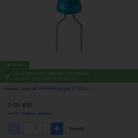
Online
Dostupno online (Skladište: Njemačka)
Dostava: 14.08.2026 do 20.08.2026
Prodaja i slanje od:
Architektengruppe S71 d.o.o.
3.50 KM
sa PDV
Troškovi dostave
Komada