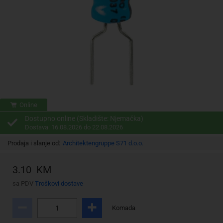
Online
Dostupno online (Skladište: Njemačka)
Dostava: 16.08.2026 do 22.08.2026
Prodaja i slanje od:
Architektengruppe S71 d.o.o.
3.10 KM
sa PDV
Troškovi dostave
Komada