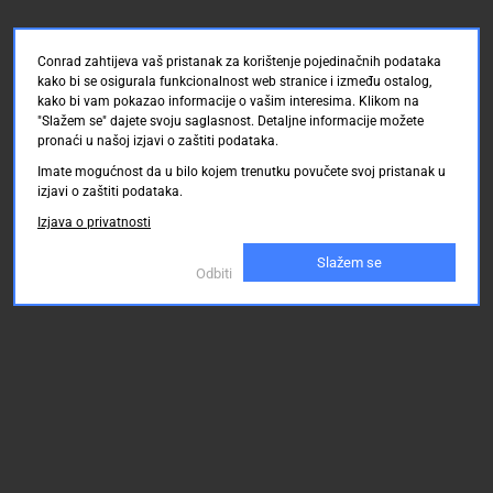
Conrad zahtijeva vaš pristanak za korištenje pojedinačnih podataka
kako bi se osigurala funkcionalnost web stranice i između ostalog,
kako bi vam pokazao informacije o vašim interesima. Klikom na
"Slažem se" dajete svoju saglasnost. Detaljne informacije možete
pronaći u našoj izjavi o zaštiti podataka.
Imate mogućnost da u bilo kojem trenutku povučete svoj pristanak u
izjavi o zaštiti podataka.
Izjava o privatnosti
Slažem se
Odbiti