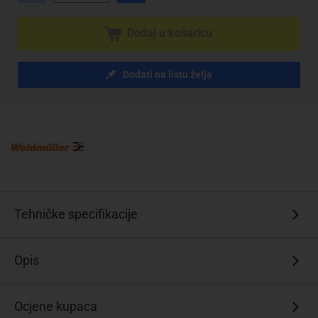
Dodaj u košaricu
Dodati na listu želja
Tehničke specifikacije
Opis
Ocjene kupaca