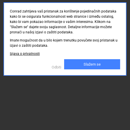
Conrad zahtijeva vaš pristanak za korištenje pojedinačnih podataka
kako bi se osigurala funkcionalnost web stranice i između ostalog,
kako bi vam pokazao informacije o vašim interesima. Klikom na
"Slažem se" dajete svoju saglasnost. Detaljne informacije možete
pronaći u našoj izjavi o zaštiti podataka.
Imate mogućnost da u bilo kojem trenutku povučete svoj pristanak u
izjavi o zaštiti podataka.
Izjava o privatnosti
Slažem se
Odbiti