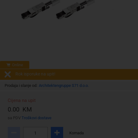
Online
Rok isporuke na upit!
Prodaja i slanje od:
Architektengruppe S71 d.o.o.
Cijena na upit
0.00 KM
sa PDV
Troškovi dostave
Komada