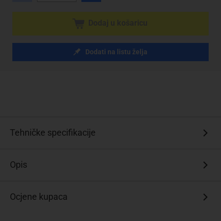
Dodaj u košaricu
Dodati na listu želja
Tehničke specifikacije
Opis
Ocjene kupaca