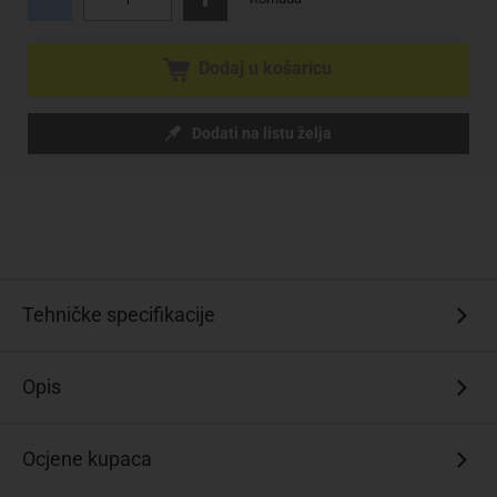
Dodaj u košaricu
Dodati na listu želja
Tehničke specifikacije
Opis
Ocjene kupaca