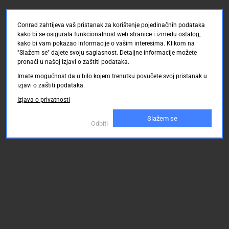
Conrad zahtijeva vaš pristanak za korištenje pojedinačnih podataka
kako bi se osigurala funkcionalnost web stranice i između ostalog,
kako bi vam pokazao informacije o vašim interesima. Klikom na
"Slažem se" dajete svoju saglasnost. Detaljne informacije možete
pronaći u našoj izjavi o zaštiti podataka.
Imate mogućnost da u bilo kojem trenutku povučete svoj pristanak u
izjavi o zaštiti podataka.
Izjava o privatnosti
Slažem se
Odbiti