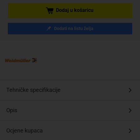
Dodaj u košaricu
Dodati na listu želja
Tehničke specifikacije
Opis
Ocjene kupaca