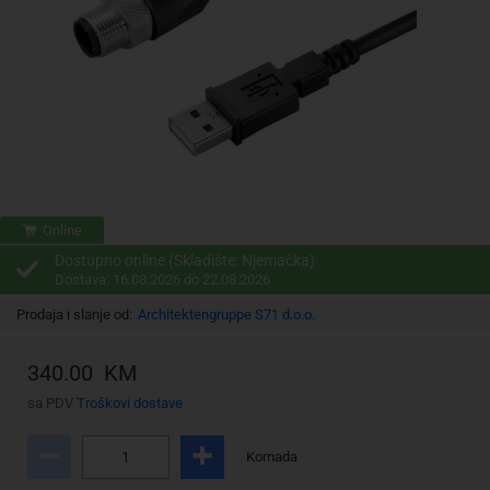
Online
Dostupno online (Skladište: Njemačka)
Dostava: 16.08.2026 do 22.08.2026
Prodaja i slanje od:
Architektengruppe S71 d.o.o.
340.00 KM
sa PDV
Troškovi dostave
Komada