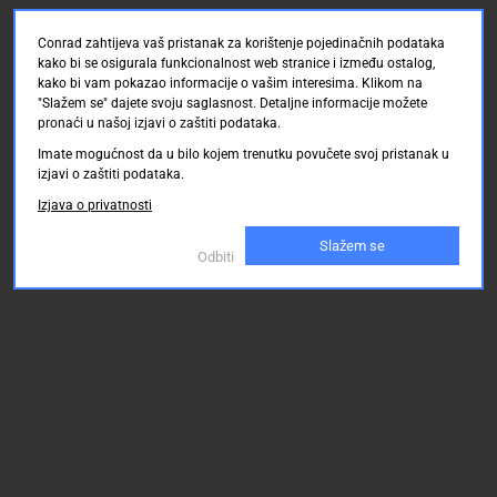
Conrad zahtijeva vaš pristanak za korištenje pojedinačnih podataka
kako bi se osigurala funkcionalnost web stranice i između ostalog,
kako bi vam pokazao informacije o vašim interesima. Klikom na
"Slažem se" dajete svoju saglasnost. Detaljne informacije možete
pronaći u našoj izjavi o zaštiti podataka.
Imate mogućnost da u bilo kojem trenutku povučete svoj pristanak u
izjavi o zaštiti podataka.
Izjava o privatnosti
Slažem se
Odbiti