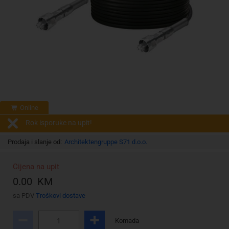
Online
Rok isporuke na upit!
Prodaja i slanje od:
Architektengruppe S71 d.o.o.
Cijena na upit
0.00 KM
sa PDV
Troškovi dostave
Komada