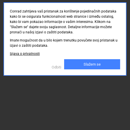
Conrad zahtijeva vaš pristanak za korištenje pojedinačnih podataka
kako bi se osigurala funkcionalnost web stranice i između ostalog,
kako bi vam pokazao informacije o vašim interesima. Klikom na
"Slažem se" dajete svoju saglasnost. Detaljne informacije možete
pronaći u našoj izjavi o zaštiti podataka.
Imate mogućnost da u bilo kojem trenutku povučete svoj pristanak u
izjavi o zaštiti podataka.
Izjava o privatnosti
Slažem se
Odbiti