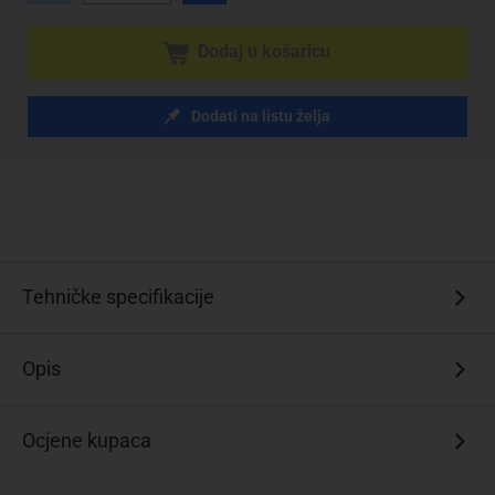
Dodaj u košaricu
Dodati na listu želja
Tehničke specifikacije
Opis
Ocjene kupaca