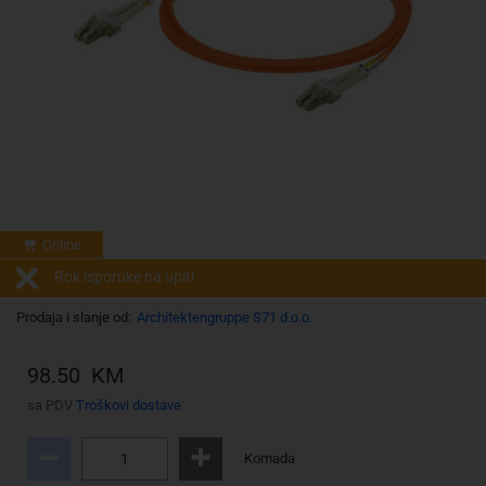
Online
Rok isporuke na upit!
Prodaja i slanje od:
Architektengruppe S71 d.o.o.
98.50 KM
sa PDV
Troškovi dostave
Komada