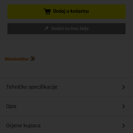
Dodaj u košaricu
Dodati na listu želja
Tehničke specifikacije
Opis
Ocjene kupaca