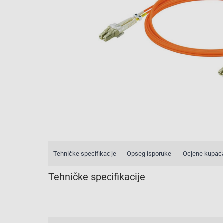
Tehničke specifikacije
Opseg isporuke
Ocjene kupac
Tehničke specifikacije