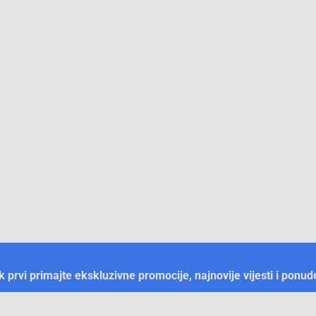
ek prvi primajte ekskluzivne promocije, najnovije vijesti i ponud