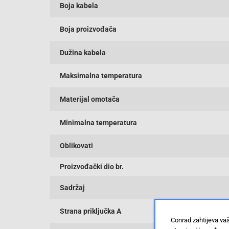
Boja kabela
Boja proizvođača
Dužina kabela
Maksimalna temperatura
Materijal omotača
Minimalna temperatura
Oblikovati
Proizvođački dio br.
Sadržaj
Strana priključka A
Conrad zahtijeva va