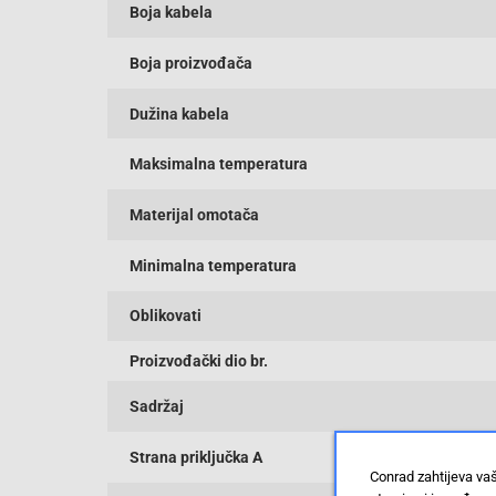
Boja kabela
Boja proizvođača
Dužina kabela
Maksimalna temperatura
Materijal omotača
Minimalna temperatura
Oblikovati
Proizvođački dio br.
Sadržaj
Strana priključka A
Conrad zahtijeva va