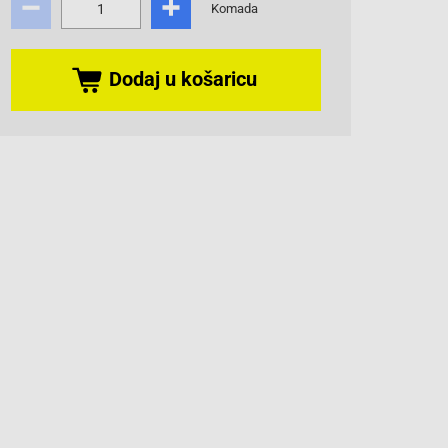
Komada
Dodaj u košaricu