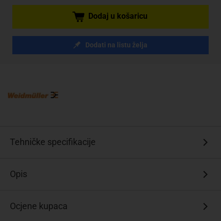
Dodaj u košaricu
Dodati na listu želja
Tehničke specifikacije
Opis
Ocjene kupaca