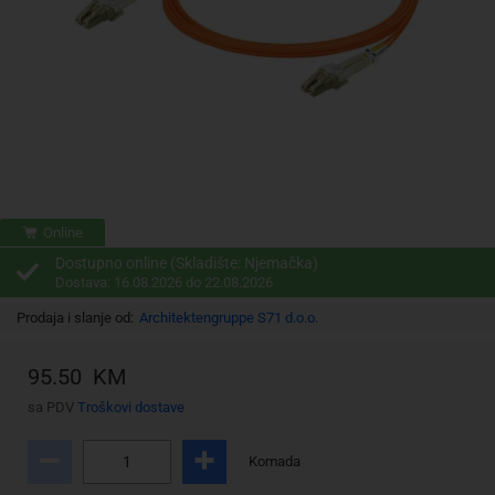
Online
Dostupno online (Skladište: Njemačka)
Dostava: 16.08.2026 do 22.08.2026
Prodaja i slanje od:
Architektengruppe S71 d.o.o.
95.50 KM
sa PDV
Troškovi dostave
Komada