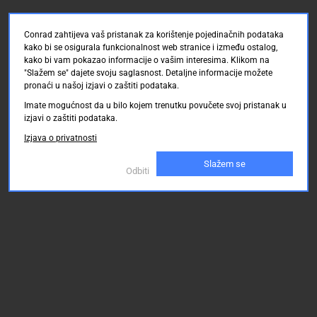
Conrad zahtijeva vaš pristanak za korištenje pojedinačnih podataka
kako bi se osigurala funkcionalnost web stranice i između ostalog,
kako bi vam pokazao informacije o vašim interesima. Klikom na
"Slažem se" dajete svoju saglasnost. Detaljne informacije možete
pronaći u našoj izjavi o zaštiti podataka.
Imate mogućnost da u bilo kojem trenutku povučete svoj pristanak u
izjavi o zaštiti podataka.
Izjava o privatnosti
Slažem se
Odbiti