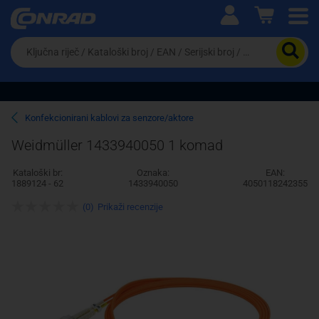
Ova postavka prilagođava asortiman proizvoda i
cijene vašim potrebama.
Da
biste
potražili
proizvod,
unesite
ključnu
Pravno lice
Fizičko lice
Konfekcionirani kablovi za senzore/aktore
riječ,
kataloški
Weidmüller 1433940050 1 komad
broj,
EAN
Kataloški br:
Oznaka:
EAN:
ili
1889124 - 62
1433940050
4050118242355
serijski
broj
(0)
Prikaži recenzije