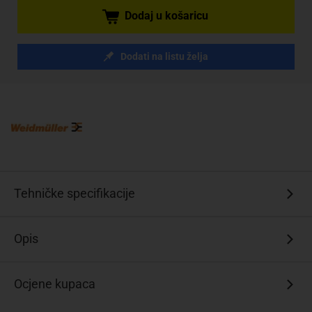
Dodaj u košaricu
Dodati na listu želja
Tehničke specifikacije
Opis
Ocjene kupaca