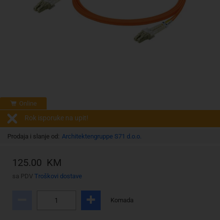
Online
Rok isporuke na upit!
Prodaja i slanje od:
Architektengruppe S71 d.o.o.
125.00 KM
sa PDV
Troškovi dostave
Komada