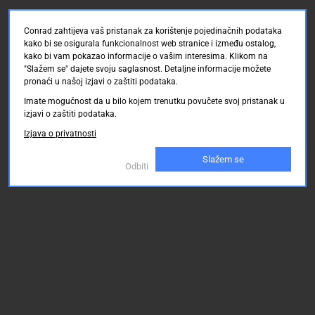
Conrad zahtijeva vaš pristanak za korištenje pojedinačnih podataka
kako bi se osigurala funkcionalnost web stranice i između ostalog,
kako bi vam pokazao informacije o vašim interesima. Klikom na
"Slažem se" dajete svoju saglasnost. Detaljne informacije možete
pronaći u našoj izjavi o zaštiti podataka.
Imate mogućnost da u bilo kojem trenutku povučete svoj pristanak u
izjavi o zaštiti podataka.
Izjava o privatnosti
Slažem se
Odbiti