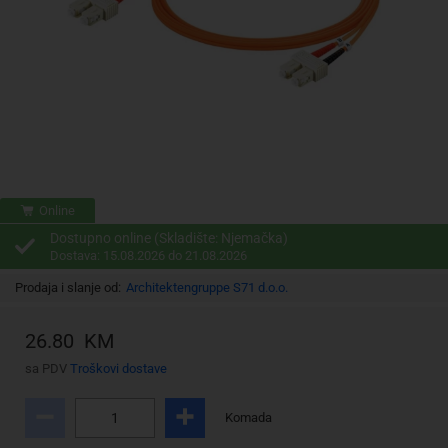
Online
Dostupno online (Skladište: Njemačka)
Dostava: 15.08.2026 do 21.08.2026
Prodaja i slanje od:
Architektengruppe S71 d.o.o.
26.80 KM
sa PDV
Troškovi dostave
Komada