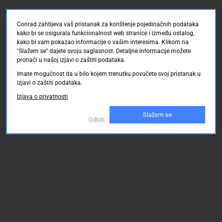
Conrad zahtijeva vaš pristanak za korištenje pojedinačnih podataka
kako bi se osigurala funkcionalnost web stranice i između ostalog,
kako bi vam pokazao informacije o vašim interesima. Klikom na
"Slažem se" dajete svoju saglasnost. Detaljne informacije možete
pronaći u našoj izjavi o zaštiti podataka.
Imate mogućnost da u bilo kojem trenutku povučete svoj pristanak u
izjavi o zaštiti podataka.
Izjava o privatnosti
Slažem se
Odbiti