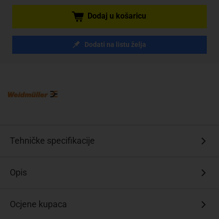
Dodaj u košaricu
Dodati na listu želja
Tehničke specifikacije
Opis
Ocjene kupaca