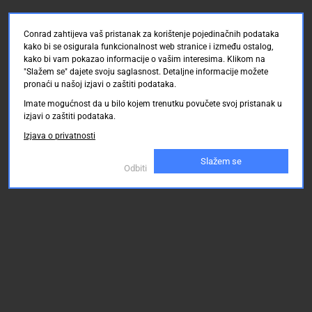
Conrad zahtijeva vaš pristanak za korištenje pojedinačnih podataka
kako bi se osigurala funkcionalnost web stranice i između ostalog,
kako bi vam pokazao informacije o vašim interesima. Klikom na
"Slažem se" dajete svoju saglasnost. Detaljne informacije možete
pronaći u našoj izjavi o zaštiti podataka.
Imate mogućnost da u bilo kojem trenutku povučete svoj pristanak u
izjavi o zaštiti podataka.
Izjava o privatnosti
Slažem se
Odbiti