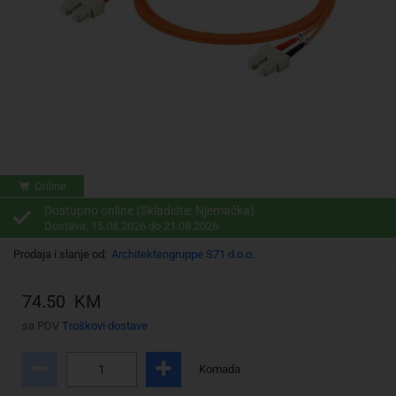
Online
Dostupno online (Skladište: Njemačka)
Dostava: 15.08.2026 do 21.08.2026
Prodaja i slanje od:
Architektengruppe S71 d.o.o.
74.50 KM
sa PDV
Troškovi dostave
Komada