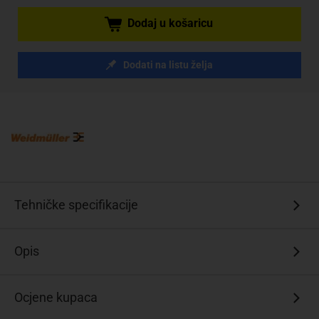
Dodaj u košaricu
Dodati na listu želja
Tehničke specifikacije
Opis
Ocjene kupaca