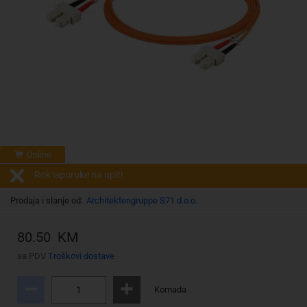
Online
Rok isporuke na upit!
Prodaja i slanje od:
Architektengruppe S71 d.o.o.
80.50 KM
sa PDV
Troškovi dostave
Komada