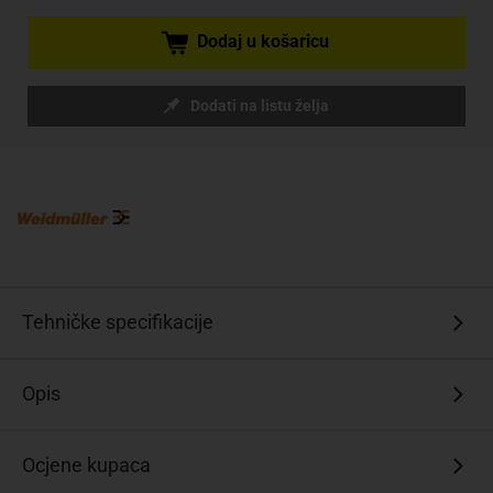
Dodaj u košaricu
Dodati na listu želja
Tehničke specifikacije
Opis
Ocjene kupaca