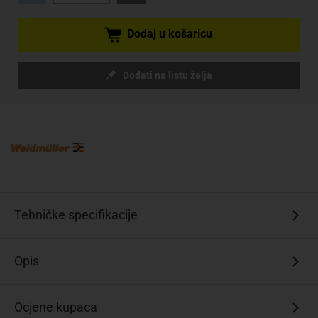
Dodaj u košaricu
Dodati na listu želja
Tehničke specifikacije
Opis
Ocjene kupaca