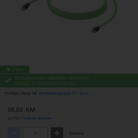
Online
Dostupno online (Skladište: Njemačka)
Dostava: 17.08.2026 do 23.08.2026
Prodaja i slanje od:
Architektengruppe S71 d.o.o.
98.00 KM
sa PDV
Troškovi dostave
Komada