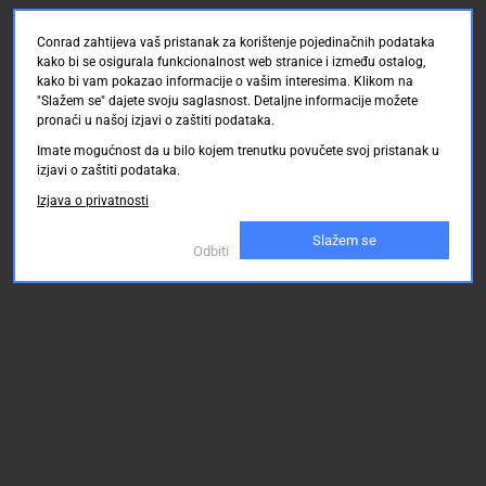
Conrad zahtijeva vaš pristanak za korištenje pojedinačnih podataka
kako bi se osigurala funkcionalnost web stranice i između ostalog,
kako bi vam pokazao informacije o vašim interesima. Klikom na
"Slažem se" dajete svoju saglasnost. Detaljne informacije možete
pronaći u našoj izjavi o zaštiti podataka.
Imate mogućnost da u bilo kojem trenutku povučete svoj pristanak u
izjavi o zaštiti podataka.
Izjava o privatnosti
Slažem se
Odbiti