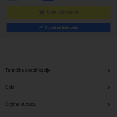
Dodaj u košaricu
Dodati na listu želja
Tehničke specifikacije
Opis
Ocjene kupaca