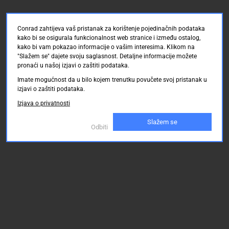
Conrad zahtijeva vaš pristanak za korištenje pojedinačnih podataka
kako bi se osigurala funkcionalnost web stranice i između ostalog,
kako bi vam pokazao informacije o vašim interesima. Klikom na
"Slažem se" dajete svoju saglasnost. Detaljne informacije možete
pronaći u našoj izjavi o zaštiti podataka.
Imate mogućnost da u bilo kojem trenutku povučete svoj pristanak u
izjavi o zaštiti podataka.
Izjava o privatnosti
Slažem se
Odbiti