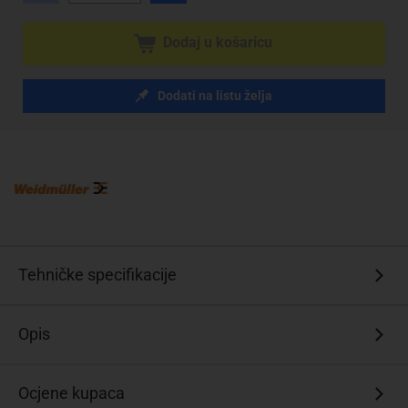
Dodaj u košaricu
Dodati na listu želja
Tehničke specifikacije
Opis
Ocjene kupaca