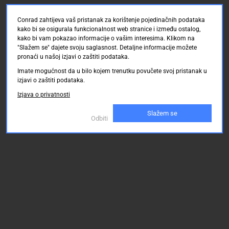
Conrad zahtijeva vaš pristanak za korištenje pojedinačnih podataka
kako bi se osigurala funkcionalnost web stranice i između ostalog,
kako bi vam pokazao informacije o vašim interesima. Klikom na
"Slažem se" dajete svoju saglasnost. Detaljne informacije možete
pronaći u našoj izjavi o zaštiti podataka.
Imate mogućnost da u bilo kojem trenutku povučete svoj pristanak u
izjavi o zaštiti podataka.
Izjava o privatnosti
Slažem se
Odbiti