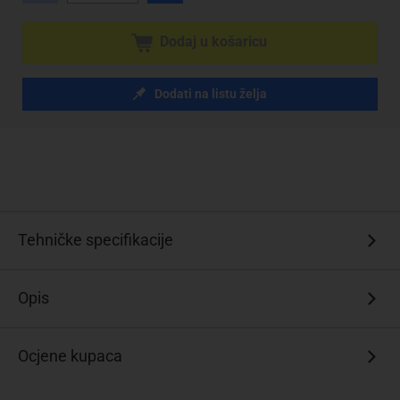
Dodaj u košaricu
Dodati na listu želja
Tehničke specifikacije
Opis
Ocjene kupaca