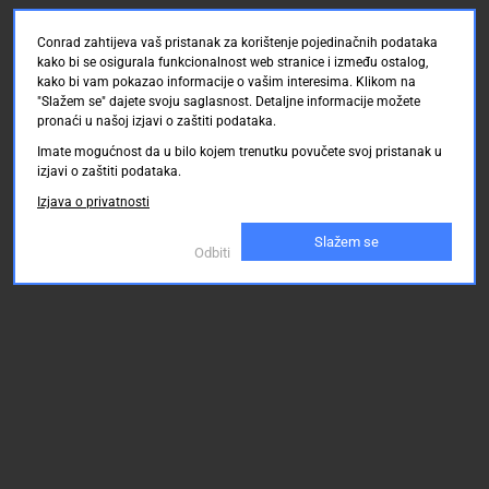
Conrad zahtijeva vaš pristanak za korištenje pojedinačnih podataka
kako bi se osigurala funkcionalnost web stranice i između ostalog,
kako bi vam pokazao informacije o vašim interesima. Klikom na
"Slažem se" dajete svoju saglasnost. Detaljne informacije možete
pronaći u našoj izjavi o zaštiti podataka.
Imate mogućnost da u bilo kojem trenutku povučete svoj pristanak u
izjavi o zaštiti podataka.
Izjava o privatnosti
Slažem se
Odbiti