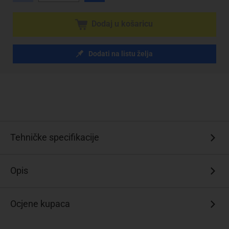
Dodaj u košaricu
Dodati na listu želja
Tehničke specifikacije
Opis
Ocjene kupaca