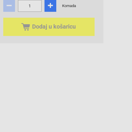
Komada
Dodaj u košaricu