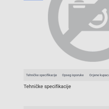
Tehničke specifikacije
Opseg isporuke
Ocjene kupac
Tehničke specifikacije