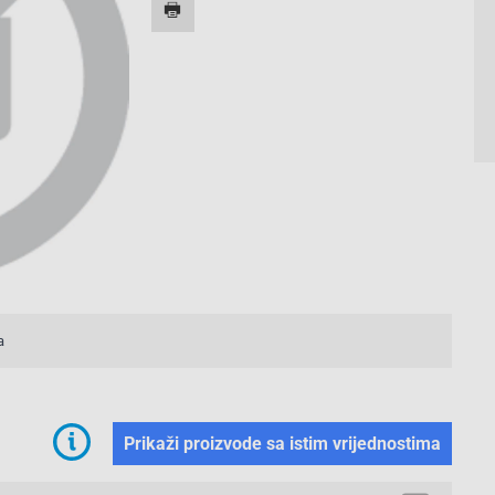
a
Prikaži proizvode sa istim vrijednostima