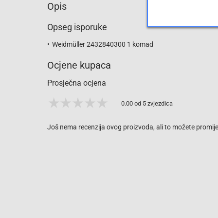
Opis
Opseg isporuke
Weidmüller 2432840300 1 komad
Ocjene kupaca
Prosječna ocjena
0.00 od 5 zvjezdica
Još nema recenzija ovog proizvoda, ali to možete promijen