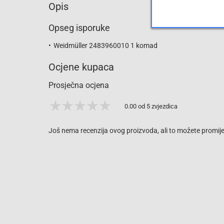
Opis
Opseg isporuke
Weidmüller 2483960010 1 komad
Ocjene kupaca
Prosječna ocjena
0.00 od 5 zvjezdica
Još nema recenzija ovog proizvoda, ali to možete promijen