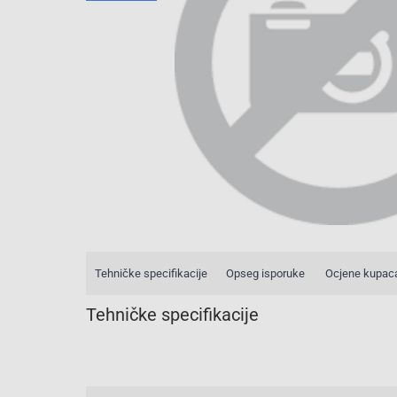
Tehničke specifikacije
Opseg isporuke
Ocjene kupac
Tehničke specifikacije