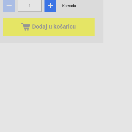
Komada
Dodaj u košaricu