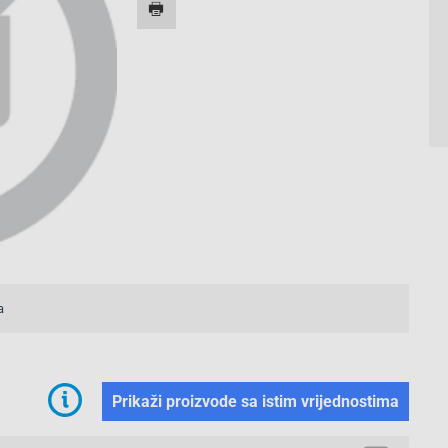
a
Prikaži proizvode sa istim vrijednostima