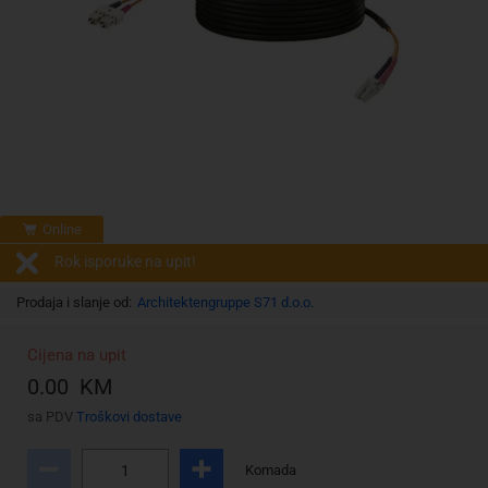
Online
Rok isporuke na upit!
Prodaja i slanje od:
Architektengruppe S71 d.o.o.
Cijena na upit
0.00 KM
sa PDV
Troškovi dostave
Komada