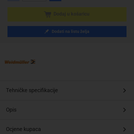
Dodaj u košaricu
Dodati na listu želja
Tehničke specifikacije
Opis
Ocjene kupaca