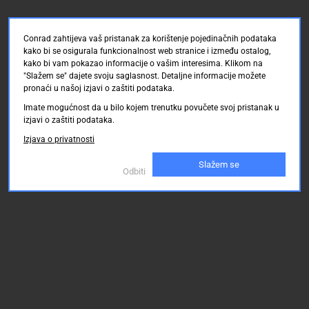
Conrad zahtijeva vaš pristanak za korištenje pojedinačnih podataka
kako bi se osigurala funkcionalnost web stranice i između ostalog,
kako bi vam pokazao informacije o vašim interesima. Klikom na
"Slažem se" dajete svoju saglasnost. Detaljne informacije možete
pronaći u našoj izjavi o zaštiti podataka.
Imate mogućnost da u bilo kojem trenutku povučete svoj pristanak u
izjavi o zaštiti podataka.
Izjava o privatnosti
Slažem se
Odbiti