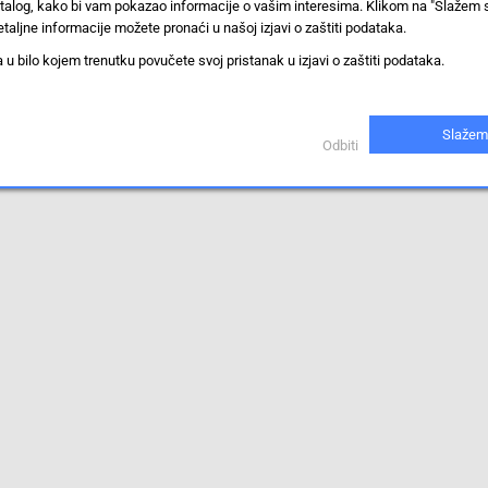
stalog, kako bi vam pokazao informacije o vašim interesima. Klikom na "Slažem 
taljne informacije možete pronaći u našoj izjavi o zaštiti podataka.
iti.
 bilo kojem trenutku povučete svoj pristanak u izjavi o zaštiti podataka.
Slažem
Odbiti