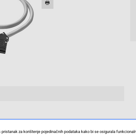
š pristanak za korištenje pojedinačnih podataka kako bi se osigurala funkciona