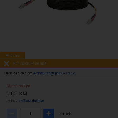
Online
Rok isporuke na upit!
Prodaja i slanje od:
Architektengruppe S71 d.o.o.
Cijena na upit
0.00 KM
sa PDV
Troškovi dostave
Komada