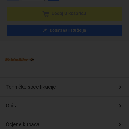
Dodaj u košaricu
Dodati na listu želja
Tehničke specifikacije
Opis
Ocjene kupaca