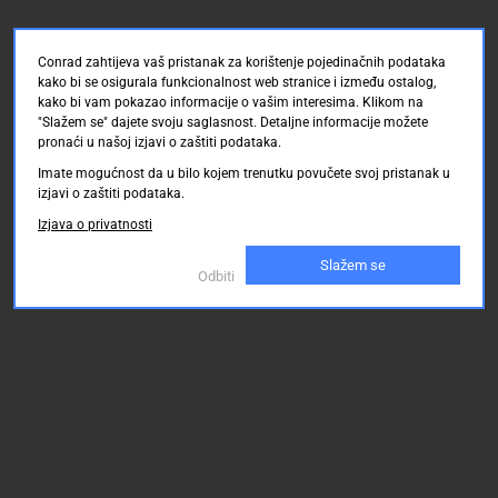
Conrad zahtijeva vaš pristanak za korištenje pojedinačnih podataka
kako bi se osigurala funkcionalnost web stranice i između ostalog,
kako bi vam pokazao informacije o vašim interesima. Klikom na
"Slažem se" dajete svoju saglasnost. Detaljne informacije možete
pronaći u našoj izjavi o zaštiti podataka.
Imate mogućnost da u bilo kojem trenutku povučete svoj pristanak u
izjavi o zaštiti podataka.
Izjava o privatnosti
Slažem se
Odbiti