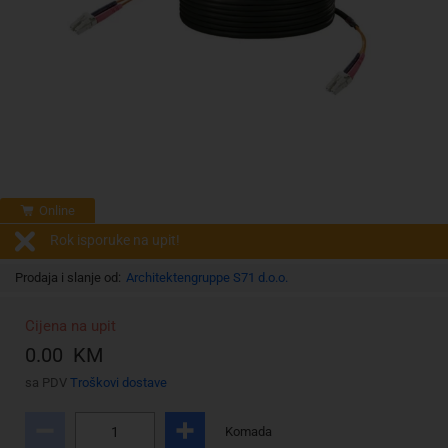
Online
Rok isporuke na upit!
Prodaja i slanje od:
Architektengruppe S71 d.o.o.
Cijena na upit
0.00 KM
sa PDV
Troškovi dostave
Komada