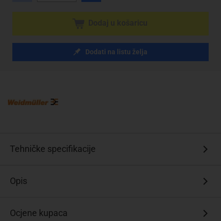
Dodaj u košaricu
Dodati na listu želja
Tehničke specifikacije
Opis
Ocjene kupaca