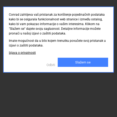
Conrad zahtijeva vaš pristanak za korištenje pojedinačnih podataka
kako bi se osigurala funkcionalnost web stranice i između ostalog,
kako bi vam pokazao informacije o vašim interesima. Klikom na
"Slažem se" dajete svoju saglasnost. Detaljne informacije možete
pronaći u našoj izjavi o zaštiti podataka.
Imate mogućnost da u bilo kojem trenutku povučete svoj pristanak u
izjavi o zaštiti podataka.
Izjava o privatnosti
Slažem se
Odbiti