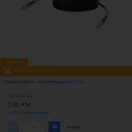
Online
Rok isporuke na upit!
Prodaja i slanje od:
Architektengruppe S71 d.o.o.
Cijena na upit
0.00 KM
sa PDV
Troškovi dostave
Komada