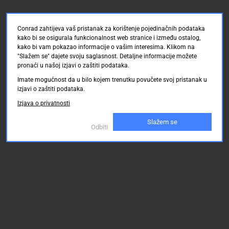
Conrad zahtijeva vaš pristanak za korištenje pojedinačnih podataka
kako bi se osigurala funkcionalnost web stranice i između ostalog,
kako bi vam pokazao informacije o vašim interesima. Klikom na
"Slažem se" dajete svoju saglasnost. Detaljne informacije možete
pronaći u našoj izjavi o zaštiti podataka.
Imate mogućnost da u bilo kojem trenutku povučete svoj pristanak u
izjavi o zaštiti podataka.
Izjava o privatnosti
Slažem se
Odbiti