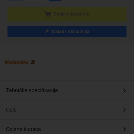
Dodaj u košaricu
Dodati na listu želja
Tehničke specifikacije
Opis
Ocjene kupaca