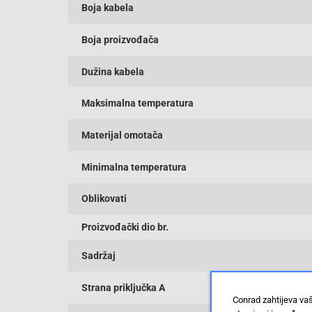
Boja kabela
Boja proizvođača
Dužina kabela
Maksimalna temperatura
Materijal omotača
Minimalna temperatura
Oblikovati
Proizvođački dio br.
Sadržaj
Strana priključka A
Conrad zahtijeva va