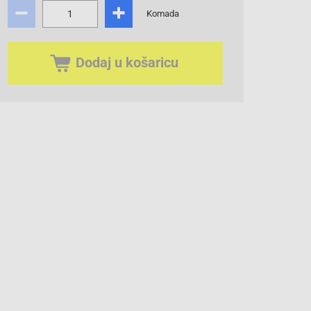
Komada
Dodaj u košaricu