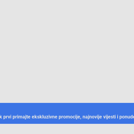
ek prvi primajte ekskluzivne promocije, najnovije vijesti i ponud