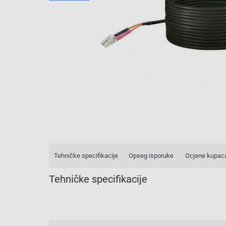
Tehničke specifikacije
Opseg isporuke
Ocjene kupac
Tehničke specifikacije