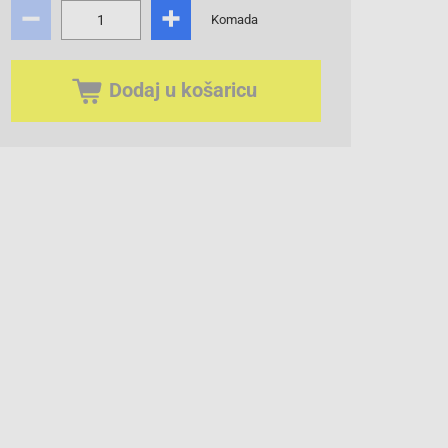
Komada
Dodaj u košaricu