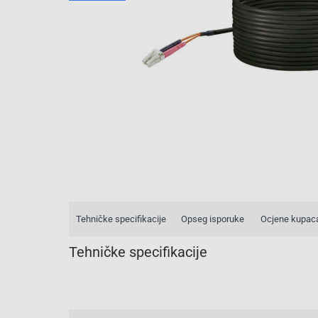
Tehničke specifikacije
Opseg isporuke
Ocjene kupac
Tehničke specifikacije