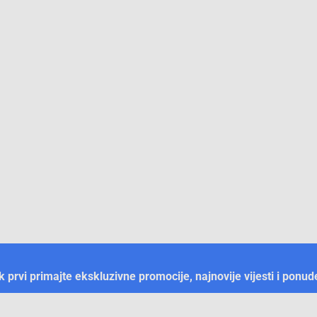
ek prvi primajte ekskluzivne promocije, najnovije vijesti i ponud