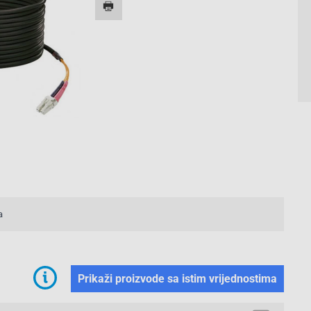
a
Prikaži proizvode sa istim vrijednostima