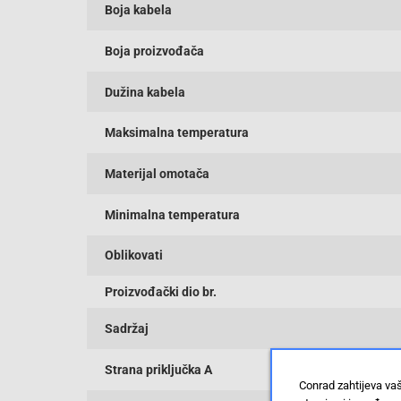
Boja kabela
Boja proizvođača
Dužina kabela
Maksimalna temperatura
Materijal omotača
Minimalna temperatura
Oblikovati
Proizvođački dio br.
Sadržaj
Strana priključka A
Conrad zahtijeva va