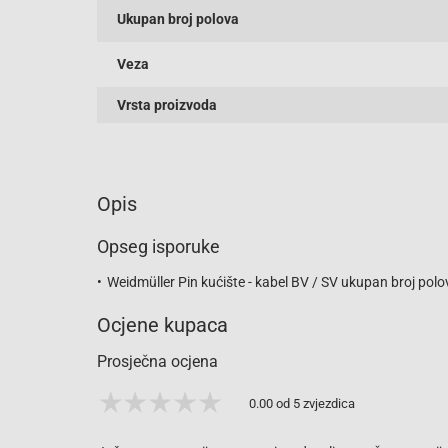
Ukupan broj polova
Veza
Vrsta proizvoda
Opis
Opseg isporuke
Weidmüller Pin kućište - kabel BV / SV ukupan broj p
Ocjene kupaca
Prosječna ocjena
0.00 od 5 zvjezdica