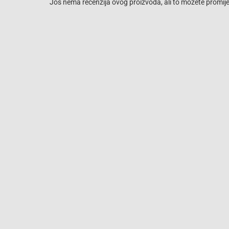
Još nema recenzija ovog proizvoda, ali to možete promijen