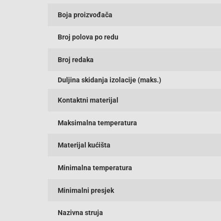
Boja proizvođača
Broj polova po redu
Broj redaka
Duljina skidanja izolacije (maks.)
Kontaktni materijal
Maksimalna temperatura
Materijal kućišta
Minimalna temperatura
Minimalni presjek
Nazivna struja