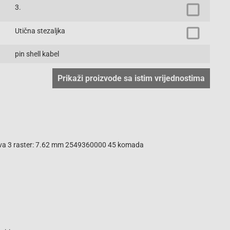
3.
Utična stezaljka
pin shell kabel
Prikaži proizvode sa istim vrijednostima
olova 3 raster: 7.62 mm 2549360000 45 komada