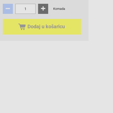
Komada
Dodaj u košaricu