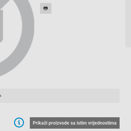
a
Prikaži proizvode sa istim vrijednostima