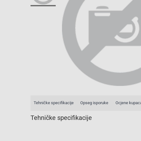
Tehničke specifikacije
Opseg isporuke
Ocjene kupac
Tehničke specifikacije