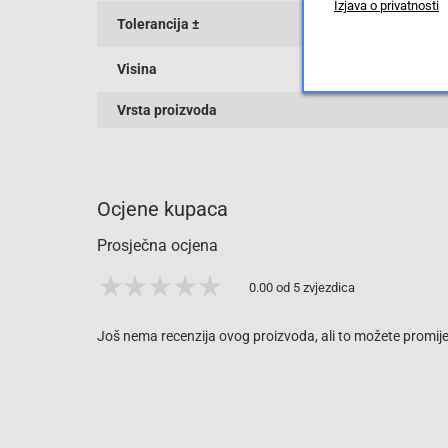
Izjava o privatnosti
Tolerancija ±
Visina
Vrsta proizvoda
Ocjene kupaca
Prosječna ocjena
0.00 od 5 zvjezdica
Još nema recenzija ovog proizvoda, ali to možete promijen