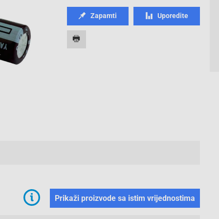
Zapamti
Uporedite
Prikaži proizvode sa istim vrijednostima