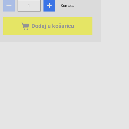
Komada
Dodaj u košaricu