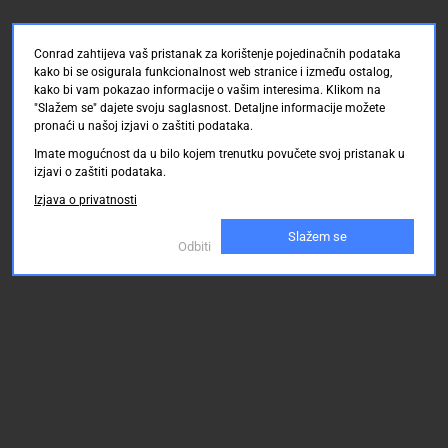
Conrad zahtijeva vaš pristanak za korištenje pojedinačnih podataka
kako bi se osigurala funkcionalnost web stranice i između ostalog,
kako bi vam pokazao informacije o vašim interesima. Klikom na
"Slažem se" dajete svoju saglasnost. Detaljne informacije možete
pronaći u našoj izjavi o zaštiti podataka.
Imate mogućnost da u bilo kojem trenutku povučete svoj pristanak u
izjavi o zaštiti podataka.
Izjava o privatnosti
Slažem se
Odbiti