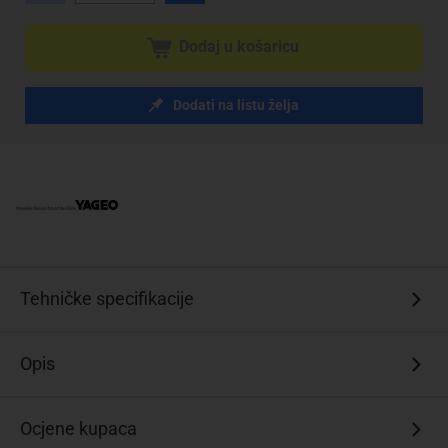
Dodaj u košaricu
Dodati na listu želja
Tehničke specifikacije
Opis
Ocjene kupaca