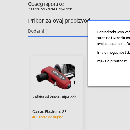
Opseg isporuke
Zaštita od krađe Grip-Lock
Pribor za ovaj prooizvod
Dodatni (1)
Conrad zahtijeva va
stranice i između o
svoju saglasnost. De
Imate mogućnost da u
Izjava o privatnosti
Zaštita od krađe Grip-Lock
Conrad Electronic SE
Uskoro dostupno