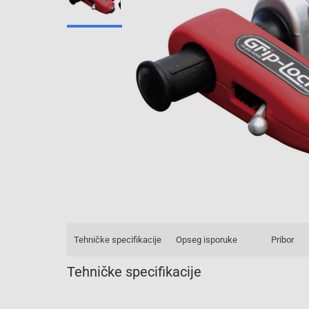
Tehničke specifikacije
Opseg isporuke
Pribor
Tehničke specifikacije