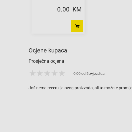
0.00 KM
Ocjene kupaca
Prosječna ocjena
0.00 od 5 zvjezdica
Još nema recenzija ovog proizvoda, ali to možete promijen