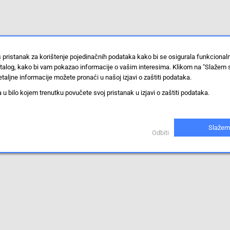
š pristanak za korištenje pojedinačnih podataka kako bi se osigurala funkciona
stalog, kako bi vam pokazao informacije o vašim interesima. Klikom na "Slažem 
taljne informacije možete pronaći u našoj izjavi o zaštiti podataka.
 bilo kojem trenutku povučete svoj pristanak u izjavi o zaštiti podataka.
Slažem
Odbiti