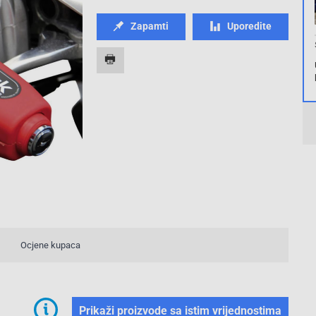
Zapamti
Uporedite
Ocjene kupaca
Prikaži proizvode sa istim vrijednostima