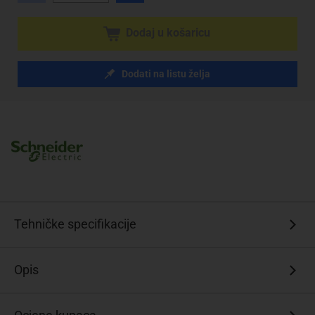
Dodaj u košaricu
Dodati na listu želja
Tehničke specifikacije
Opis