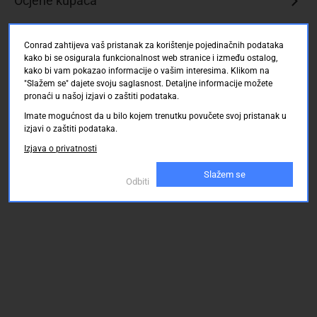
Ocjene kupaca
Conrad zahtijeva vaš pristanak za korištenje pojedinačnih podataka
kako bi se osigurala funkcionalnost web stranice i između ostalog,
kako bi vam pokazao informacije o vašim interesima. Klikom na
"Slažem se" dajete svoju saglasnost. Detaljne informacije možete
pronaći u našoj izjavi o zaštiti podataka.
Imate mogućnost da u bilo kojem trenutku povučete svoj pristanak u
izjavi o zaštiti podataka.
Izjava o privatnosti
Slažem se
Odbiti