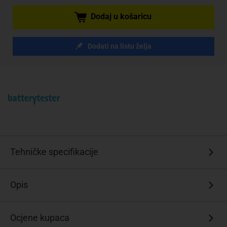
Dodaj u košaricu
Dodati na listu želja
Tehničke specifikacije
Opis
Ocjene kupaca