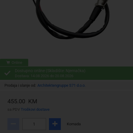
Online
Dostupno online (Skladište: Njemačka)
Dostava: 14.08.2026 do 20.08.2026
Prodaja i slanje od:
Architektengruppe S71 d.o.o.
455.00 KM
sa PDV
Troškovi dostave
Komada