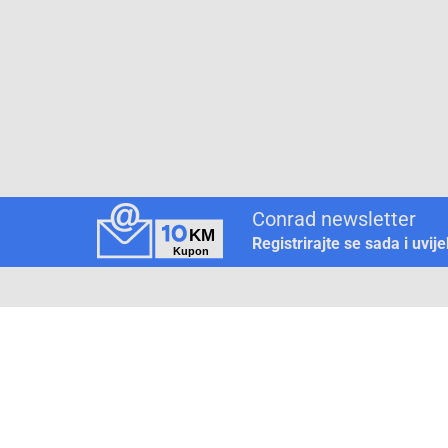
Conrad newsletter
Registrirajte se sada i uvij
Pickup mjesto