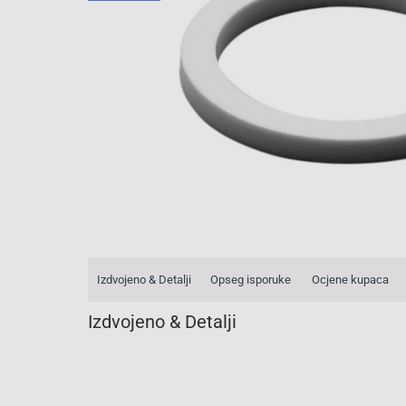
Izdvojeno & Detalji
Opseg isporuke
Ocjene kupaca
Izdvojeno & Detalji