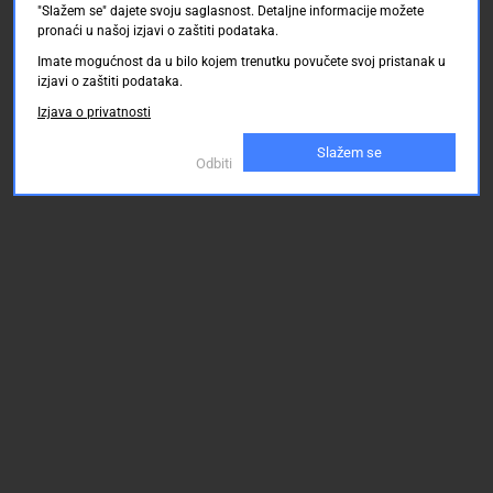
"Slažem se" dajete svoju saglasnost. Detaljne informacije možete
pronaći u našoj izjavi o zaštiti podataka.
0.00 KM
Imate mogućnost da u bilo kojem trenutku povučete svoj pristanak u
izjavi o zaštiti podataka.
Izjava o privatnosti
Slažem se
Odbiti