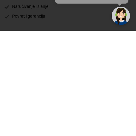
Naručivanje i slanje
Povrat i garancija
Način plaćanja